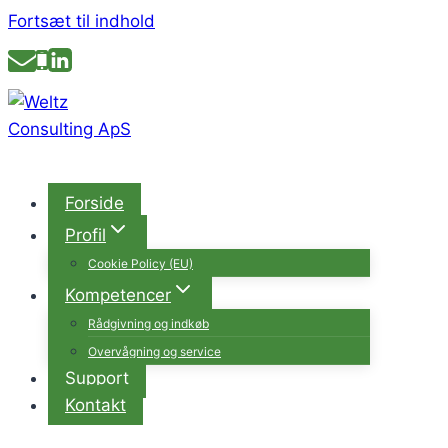
Fortsæt til indhold
Forside
Profil
Cookie Policy (EU)
Kompetencer
Rådgivning og indkøb
Overvågning og service
Support
Kontakt